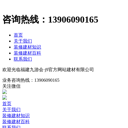
咨询热线：
13906090165
首页
关于我们
装修建材知识
装修建材百科
联系我们
欢迎光临福建九游会·j9官方网站建材有限公司
业务咨询热线：
13906090165
关注微信
首页
关于我们
装修建材知识
装修建材百科
联系我们