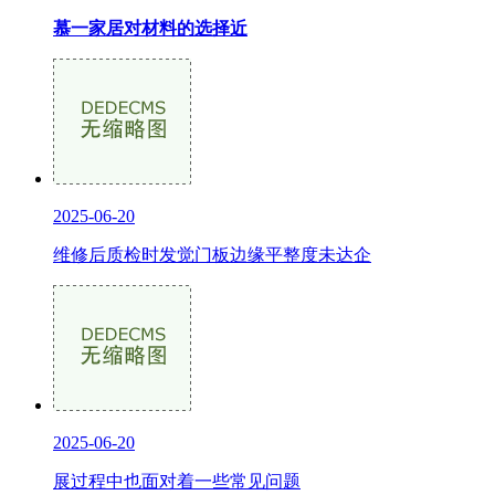
慕一家居对材料的选择近
2025-06-20
维修后质检时发觉门板边缘平整度未达企
2025-06-20
展过程中也面对着一些常见问题