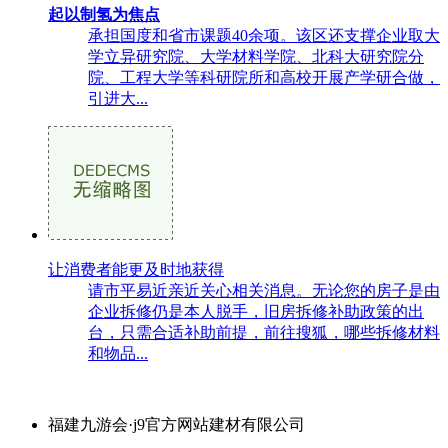
起以制氢为焦点
承担国度和省市课题40余项。该区还支撑企业取大
学立异研究院、大学材料学院、北科大研究院分
院、工程大学等科研院所和高校开展产学研合做，
引进大...
让消费者能更及时地获得
请市平易近亲近关心相关消息。无论您的房子是由
企业拆修仍是本人脱手，旧房拆修补助政策的出
台，只需合适补助前提，前往搜狐，哪些拆修材料
和物品...
福建九游会·j9官方网站建材有限公司