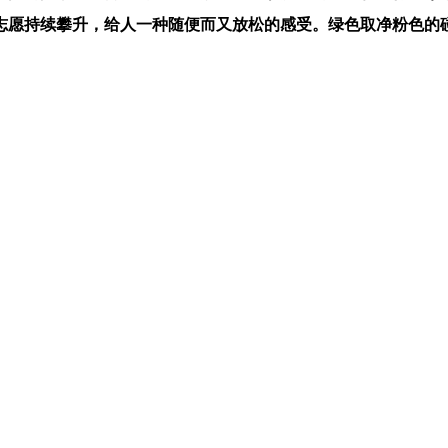
志愿持续攀升，给人一种随便而又放松的感受。绿色取净粉色的