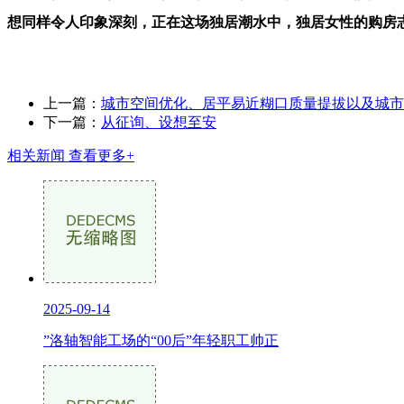
想同样令人印象深刻，正在这场独居潮水中，独居女性的购房
上一篇：
城市空间优化、居平易近糊口质量提拔以及城市
下一篇：
从征询、设想至安
相关新闻
查看更多+
2025-09-14
”洛轴智能工场的“00后”年轻职工帅正