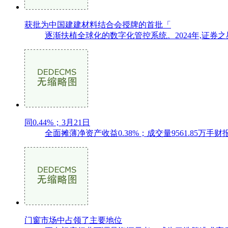
获批为中国建建材料结合会授牌的首批「
逐渐扶植全球化的数字化管控系统。2024年,证券
同0.44%；3月21日
全面摊薄净资产收益0.38%；成交量9561.85万手财报
门窗市场中占领了主要地位