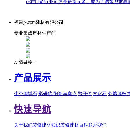
正在门窗行业可谓是资深元老，成为了浩繁逃求高质
福建j9.com建材有限公司
专业集成建材生产商
友情链接：
产品展示
生态地铺石
彩码砖/陶瓷马赛克
劈开砖
文化石
外墙薄板/
快速导航
关于我们
装修建材知识
装修建材百科
联系我们