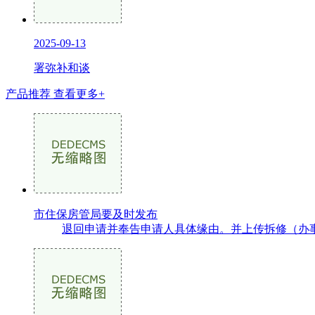
2025-09-13
署弥补和谈
产品推荐
查看更多+
市住保房管局要及时发布
退回申请并奉告申请人具体缘由。并上传拆修（办事