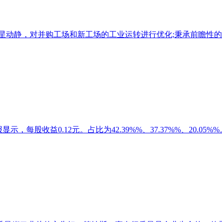
之星动静，对并购工场和新工场的工业运转进行优化;秉承前瞻性的运
显示，每股收益0.12元。占比为42.39%%、37.37%%、20.05