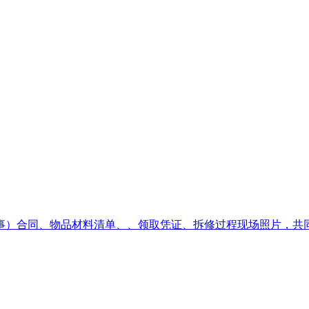
）合同、物品材料清单、、领取凭证、拆修过程现场照片，共同属