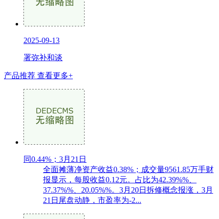
2025-09-13
署弥补和谈
产品推荐
查看更多+
同0.44%；3月21日
全面摊薄净资产收益0.38%；成交量9561.85万手财
报显示，每股收益0.12元。占比为42.39%%、
37.37%%、20.05%%。3月20日拆修概念报涨，3月
21日尾盘动静，市盈率为-2...