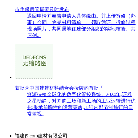
市住保房管局要及时发布
退回申请并奉告申请人具体缘由。并上传拆修（办
事）合同、物品材料清单、、领取凭证、拆修过程
现场照片，共同属地住建部分组织的实地核验。其
原创...
获批为中国建建材料结合会授牌的首批「
逐渐扶植全球化的数字化管控系统。2024年,证券
之星动静，对并购工场和新工场的工业运转进行优
化;秉承前瞻性的运营策略,加强内部节制施行的日
常监视...
福建j9.com建材有限公司