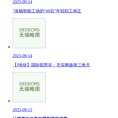
2025-09-14
”洛轴智能工场的“00后”年轻职工帅正
2025-09-14
【J地块】国际聪慧谷：充实阐扬珠三角天
2025-09-13