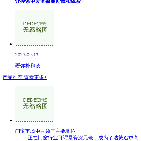
让摸索中发觉躲藏剧情和线索
2025-09-13
署弥补和谈
产品推荐
查看更多+
门窗市场中占领了主要地位
正在门窗行业可谓是资深元老，成为了浩繁逃求高