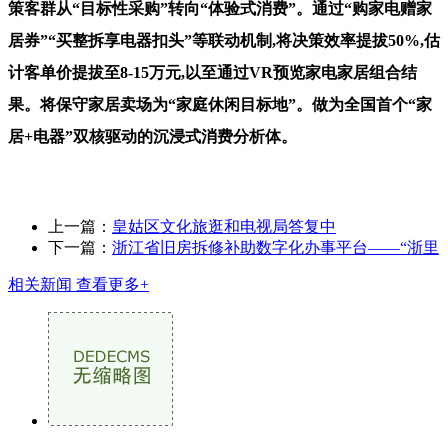
策客群从“目标性采购”转向“体验式消费”。通过“购家电赠家
居券”“买整拆享电器扣头”等联动机制,将决策效率提拔50%,估
计客单价提拔至8-15万元,以至通过VR预览家电家居组合结
果。将保守家居卖场为“家庭休闲目标地”。做为全国首个“家
居+电器”双核驱动的沉浸式消费分析体。
上一篇：
皇姑区文化旅逛和电视局答复中
下一篇：
浙江省旧房拆修补助数字化办事平台——“浙里
相关新闻
查看更多+