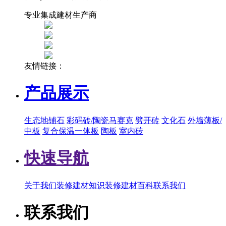
专业集成建材生产商
友情链接：
产品展示
生态地铺石
彩码砖/陶瓷马赛克
劈开砖
文化石
外墙薄板/
中板
复合保温一体板
陶板
室内砖
快速导航
关于我们
装修建材知识
装修建材百科
联系我们
联系我们