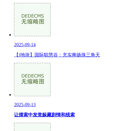
2025-09-14
【J地块】国际聪慧谷：充实阐扬珠三角天
2025-09-13
让摸索中发觉躲藏剧情和线索