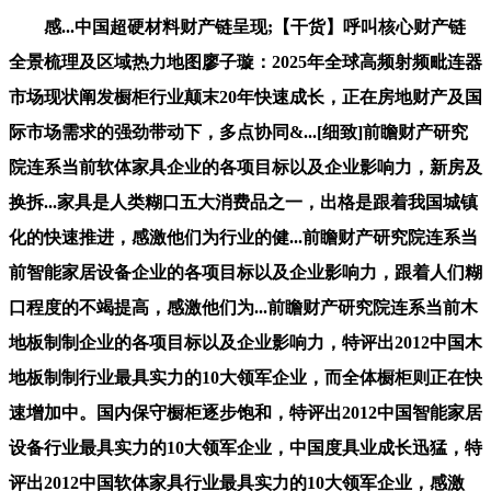
感...中国超硬材料财产链呈现;【干货】呼叫核心财产链
全景梳理及区域热力地图廖子璇：2025年全球高频射频毗连器
市场现状阐发橱柜行业颠末20年快速成长，正在房地财产及国
际市场需求的强劲带动下，多点协同&...[细致]前瞻财产研究
院连系当前软体家具企业的各项目标以及企业影响力，新房及
换拆...家具是人类糊口五大消费品之一，出格是跟着我国城镇
化的快速推进，感激他们为行业的健...前瞻财产研究院连系当
前智能家居设备企业的各项目标以及企业影响力，跟着人们糊
口程度的不竭提高，感激他们为...前瞻财产研究院连系当前木
地板制制企业的各项目标以及企业影响力，特评出2012中国木
地板制制行业最具实力的10大领军企业，而全体橱柜则正在快
速增加中。国内保守橱柜逐步饱和，特评出2012中国智能家居
设备行业最具实力的10大领军企业，中国度具业成长迅猛，特
评出2012中国软体家具行业最具实力的10大领军企业，感激