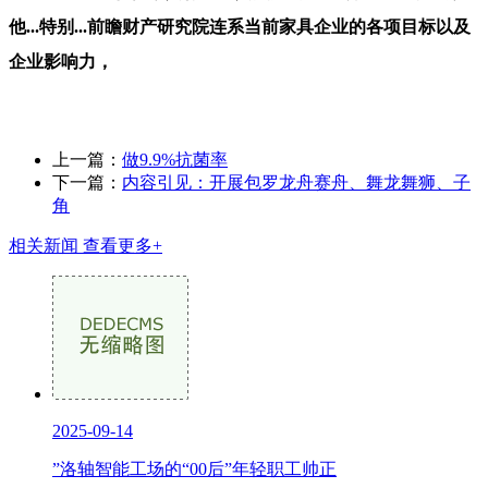
他...特别...前瞻财产研究院连系当前家具企业的各项目标以及
企业影响力，
上一篇：
做9.9%抗菌率
下一篇：
内容引见：开展包罗龙舟赛舟、舞龙舞狮、子
角
相关新闻
查看更多+
2025-09-14
”洛轴智能工场的“00后”年轻职工帅正