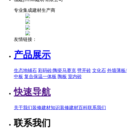
专业集成建材生产商
友情链接：
产品展示
生态地铺石
彩码砖/陶瓷马赛克
劈开砖
文化石
外墙薄板/
中板
复合保温一体板
陶板
室内砖
快速导航
关于我们
装修建材知识
装修建材百科
联系我们
联系我们