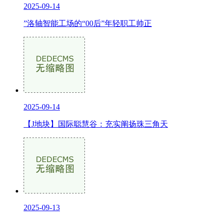
2025-09-14
”洛轴智能工场的“00后”年轻职工帅正
2025-09-14
【J地块】国际聪慧谷：充实阐扬珠三角天
2025-09-13