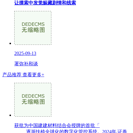
让摸索中发觉躲藏剧情和线索
2025-09-13
署弥补和谈
产品推荐
查看更多+
获批为中国建建材料结合会授牌的首批「
逐渐扶植全球化的数字化管控系统。2024年,证券