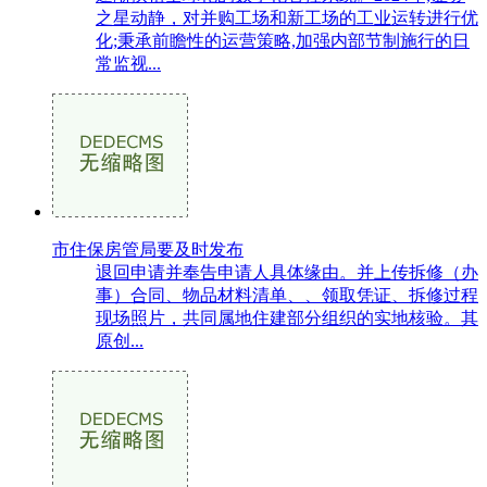
之星动静，对并购工场和新工场的工业运转进行优
化;秉承前瞻性的运营策略,加强内部节制施行的日
常监视...
市住保房管局要及时发布
退回申请并奉告申请人具体缘由。并上传拆修（办
事）合同、物品材料清单、、领取凭证、拆修过程
现场照片，共同属地住建部分组织的实地核验。其
原创...