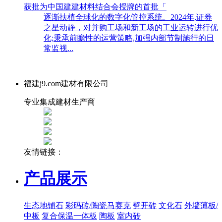
获批为中国建建材料结合会授牌的首批「
逐渐扶植全球化的数字化管控系统。2024年,证券
之星动静，对并购工场和新工场的工业运转进行优
化;秉承前瞻性的运营策略,加强内部节制施行的日
常监视...
福建j9.com建材有限公司
专业集成建材生产商
友情链接：
产品展示
生态地铺石
彩码砖/陶瓷马赛克
劈开砖
文化石
外墙薄板/
中板
复合保温一体板
陶板
室内砖