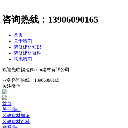
咨询热线：
13906090165
首页
关于我们
装修建材知识
装修建材百科
联系我们
欢迎光临福建j9.com建材有限公司
业务咨询热线：
13906090165
关注微信
首页
关于我们
装修建材知识
装修建材百科
联系我们