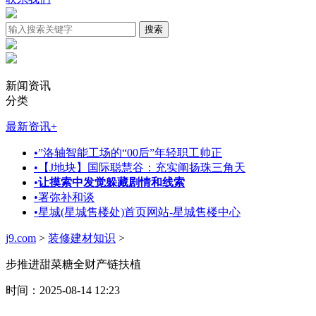
新闻资讯
分类
最新资讯
+
•
”洛轴智能工场的“00后”年轻职工帅正
•
【J地块】国际聪慧谷：充实阐扬珠三角天
•
让摸索中发觉躲藏剧情和线索
•
署弥补和谈
•
星城(星城售楼处)首页网站-星城售楼中心
j9.com
>
装修建材知识
>
步推进甜菜糖全财产链扶植
时间：2025-08-14 12:23