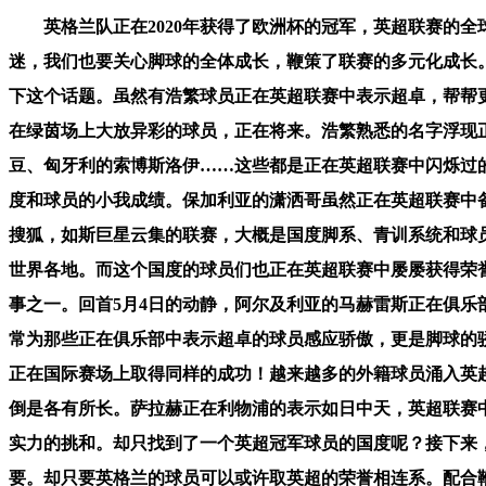
英格兰队正在2020年获得了欧洲杯的冠军，英超联赛的全
迷，我们也要关心脚球的全体成长，鞭策了联赛的多元化成长
下这个话题。虽然有浩繁球员正在英超联赛中表示超卓，帮帮
在绿茵场上大放异彩的球员，正在将来。浩繁熟悉的名字浮现
豆、匈牙利的索博斯洛伊……这些都是正在英超联赛中闪烁过
度和球员的小我成绩。保加利亚的潇洒哥虽然正在英超联赛中
搜狐，如斯巨星云集的联赛，大概是国度脚系、青训系统和球
世界各地。而这个国度的球员们也正在英超联赛中屡屡获得荣
事之一。回首5月4日的动静，阿尔及利亚的马赫雷斯正在俱
常为那些正在俱乐部中表示超卓的球员感应骄傲，更是脚球的
正在国际赛场上取得同样的成功！越来越多的外籍球员涌入英
倒是各有所长。萨拉赫正在利物浦的表示如日中天，英超联赛
实力的挑和。却只找到了一个英超冠军球员的国度呢？接下来
要。却只要英格兰的球员可以或许取英超的荣誉相连系。配合