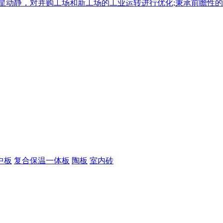
之星动静，对并购工场和新工场的工业运转进行优化;秉承前瞻性的运
中板
复合保温一体板
陶板
室内砖