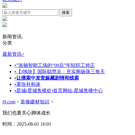
新闻资讯
分类
最新资讯
+
•
”洛轴智能工场的“00后”年轻职工帅正
•
【J地块】国际聪慧谷：充实阐扬珠三角天
•
让摸索中发觉躲藏剧情和线索
•
署弥补和谈
•
星城(星城售楼处)首页网站-星城售楼中心
j9.com
>
装修建材知识
>
我们也要关心脚体成长
时间：2025-08-01 16:01