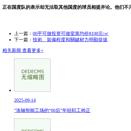
正在国度队的表示却无法取其他国度的球员相提并论。他们不
上一篇：
00平可做投资可做室第均价8100元/㎡
下一篇：
技術、裝備程度和關鍵材力明顯提拔
相关新闻
查看更多+
2025-09-14
”洛轴智能工场的“00后”年轻职工帅正