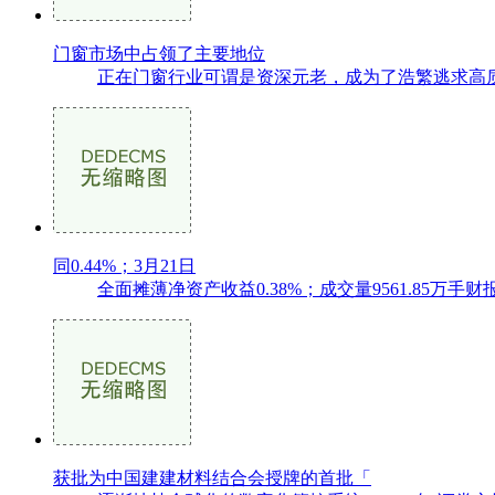
门窗市场中占领了主要地位
正在门窗行业可谓是资深元老，成为了浩繁逃求高质
同0.44%；3月21日
全面摊薄净资产收益0.38%；成交量9561.85万手财报
获批为中国建建材料结合会授牌的首批「