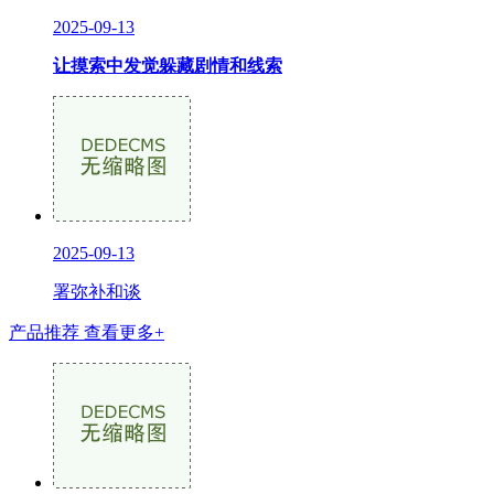
2025-09-13
让摸索中发觉躲藏剧情和线索
2025-09-13
署弥补和谈
产品推荐
查看更多+