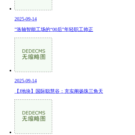
2025-09-14
”洛轴智能工场的“00后”年轻职工帅正
2025-09-14
【J地块】国际聪慧谷：充实阐扬珠三角天