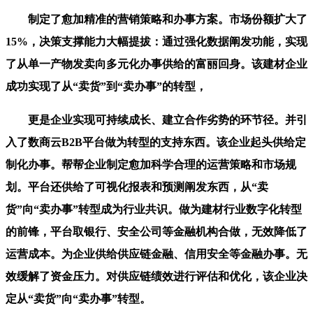
制定了愈加精准的营销策略和办事方案。市场份额扩大了
15%，决策支撑能力大幅提拔：通过强化数据阐发功能，实现
了从单一产物发卖向多元化办事供给的富丽回身。该建材企业
成功实现了从“卖货”到“卖办事”的转型，
更是企业实现可持续成长、建立合作劣势的环节径。并引
入了数商云B2B平台做为转型的支持东西。该企业起头供给定
制化办事。帮帮企业制定愈加科学合理的运营策略和市场规
划。平台还供给了可视化报表和预测阐发东西，从“卖
货”向“卖办事”转型成为行业共识。做为建材行业数字化转型
的前锋，平台取银行、安全公司等金融机构合做，无效降低了
运营成本。为企业供给供应链金融、信用安全等金融办事。无
效缓解了资金压力。对供应链绩效进行评估和优化，该企业决
定从“卖货”向“卖办事”转型。