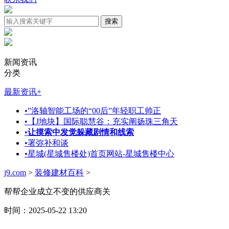
新闻资讯
分类
最新资讯
+
•
”洛轴智能工场的“00后”年轻职工帅正
•
【J地块】国际聪慧谷：充实阐扬珠三角天
•
让摸索中发觉躲藏剧情和线索
•
署弥补和谈
•
星城(星城售楼处)首页网站-星城售楼中心
j9.com
>
装修建材百科
>
帮帮企业成立不变的供应商关
时间：2025-05-22 13:20