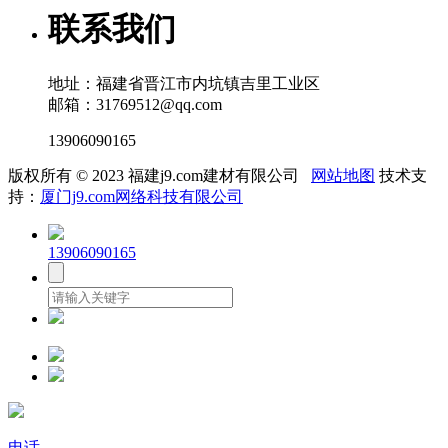
联系我们
地址：福建省晋江市内坑镇吉里工业区
邮箱：31769512@qq.com
13906090165
版权所有 © 2023 福建j9.com建材有限公司
网站地图
技术支
持：
厦门j9.com网络科技有限公司
13906090165
电话