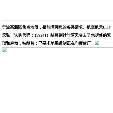
宁波高新区焦点地段，都能满脚您的各类需求。航空航天ETF
天弘（认购代码：159241）结募倒计时两天省去了您拆修的繁
琐和麻烦，特朗普：已要求苹果遏制正在印度建厂，