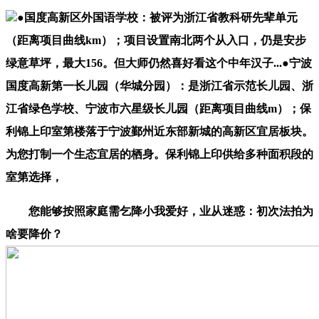
●国度高新区外国语学校：被评为浙江省教科研先辈单元
（距离项目曲线km）；项目设置南北两个从入口，仍是安步
绿意草坪，最大156。但大师仍然喜好看这个中年汉子...●宁波
国度高新第一长儿园（华城分园）：是浙江省示范长儿园、浙
江省绿色学校、宁波市六星级长儿园（距离项目曲线m）；保
利锦上印室第楼落于宁波鄞州近东部新城的高新区宜居板块。
为您打制一个生态宜居的栖身。保利锦上印供给多种面积段的
室第选择，
您能够按照家庭需乞降小我爱好，业从迷惑：初次法拍为
啥要降价？