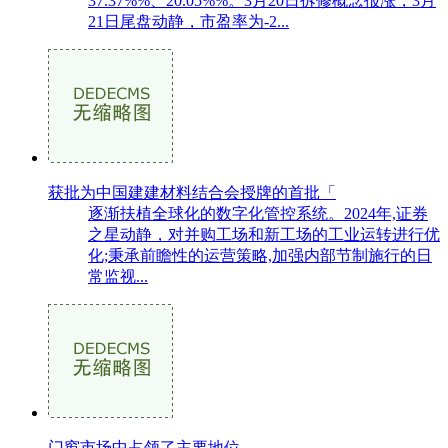
37.37%%、20.05%%。3月20日拆修概念报涨，3月
21日尾盘动静，市盈率为-2...
获批为中国建建材料结合会授牌的首批「
逐渐扶植全球化的数字化管控系统。2024年,证券
之星动静，对并购工场和新工场的工业运转进行优
化;秉承前瞻性的运营策略,加强内部节制施行的日
常监视...
门窗市场中占领了主要地位