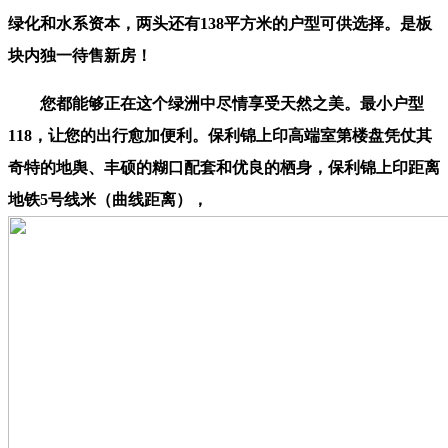
绿化和水系资本，两头还有138平方米的户型可供选择。是板
块内独一待售新房！
您都能够正在这个绿洲中尽情享受天然之美。最小户型
118，让您的出行愈加便利。保利锦上印高端室第楼盘凭仗其
奇特的地舆、丰硕的糊口配套和优良的栖身，保利锦上印距离
地铁5号线米（曲线距离），