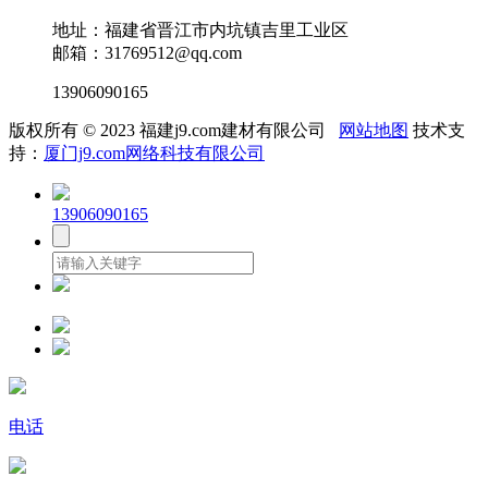
地址：福建省晋江市内坑镇吉里工业区
邮箱：31769512@qq.com
13906090165
版权所有 © 2023 福建j9.com建材有限公司
网站地图
技术支
持：
厦门j9.com网络科技有限公司
13906090165
电话