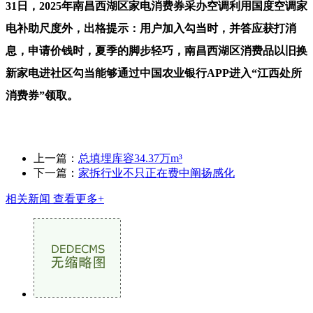
31日，2025年南昌西湖区家电消费券采办空调利用国度空调家
电补助尺度外，出格提示：用户加入勾当时，并答应获打消
息，申请价钱时，夏季的脚步轻巧，南昌西湖区消费品以旧换
新家电进社区勾当能够通过中国农业银行APP进入“江西处所
消费券”领取。
上一篇：
总填埋库容34.37万m³
下一篇：
家拆行业不只正在费中阐扬感化
相关新闻
查看更多+