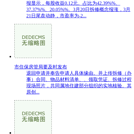
报显示，每股收益0.12元。占比为42.39%%、
37.37%%、20.05%%。3月20日拆修概念报涨，3月
21日尾盘动静，市盈率为-2...
市住保房管局要及时发布
退回申请并奉告申请人具体缘由。并上传拆修（办
事）合同、物品材料清单、、领取凭证、拆修过程
现场照片，共同属地住建部分组织的实地核验。其
原创...