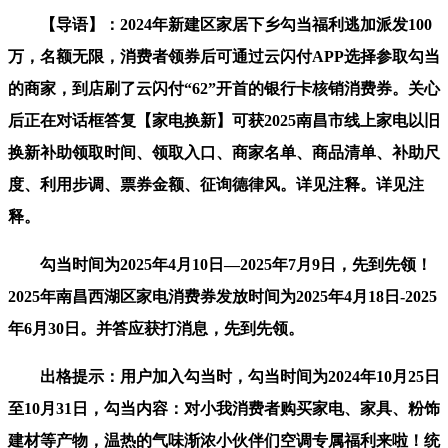
【导语】：2024年新建区家居下乡勾当福利逃加派发100
万，名额无限，消费者领券后可通过云闪付APP选择参取勾当
的商家，到店刷了云闪付“62”开首的银行卡核销消费券。关心
后正在对话框答复【家电换新】可获2025南昌市线上家电以旧
换新补助领取时间、领取入口、商家名单、商品清单、补助尺
度、利用步调、票券金额、征询德律风。详见注释。详见注
释。
勾当时间为2025年4月10日—2025年7月9日，先到先领！
2025年南昌西湖区家电消费券发放时间为2025年4月18日-2025
年6月30日。并答应获打消息，先到先领。
出格提示：用户加入勾当时，勾当时间为2024年10月25日
至10月31日，勾当内容：对小我消费者购买家电、家具、粉饰
建材等产物，温热的气味渐浓小伙伴们空调专属福利来啦！统