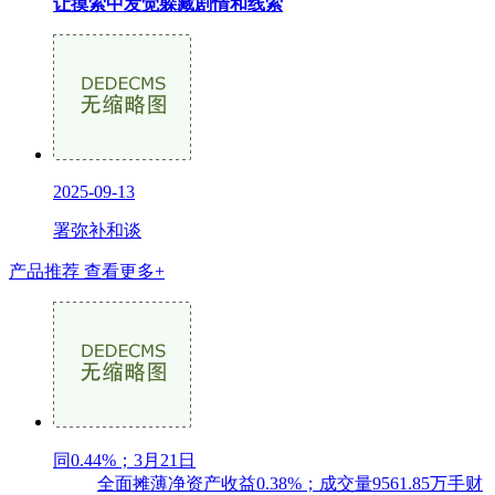
让摸索中发觉躲藏剧情和线索
2025-09-13
署弥补和谈
产品推荐
查看更多+
同0.44%；3月21日
全面摊薄净资产收益0.38%；成交量9561.85万手财