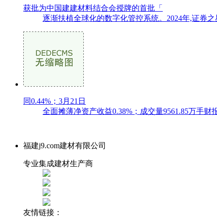
获批为中国建建材料结合会授牌的首批「
逐渐扶植全球化的数字化管控系统。2024年,证券
同0.44%；3月21日
全面摊薄净资产收益0.38%；成交量9561.85万手财报
福建j9.com建材有限公司
专业集成建材生产商
友情链接：