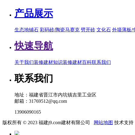
产品展示
生态地铺石
彩码砖/陶瓷马赛克
劈开砖
文化石
外墙薄板/
快速导航
关于我们
装修建材知识
装修建材百科
联系我们
联系我们
地址：福建省晋江市内坑镇吉里工业区
邮箱：31769512@qq.com
13906090165
版权所有 © 2023 福建j9.com建材有限公司
网站地图
技术支持