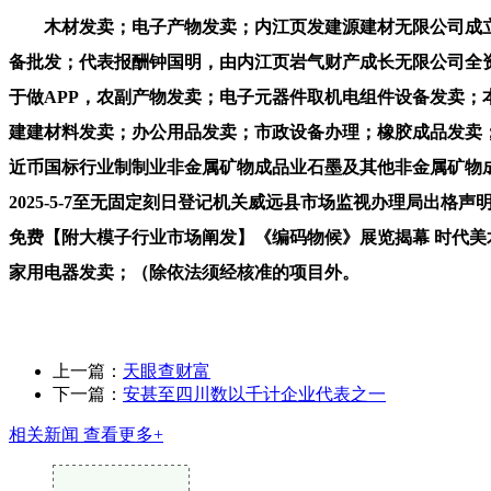
木材发卖；电子产物发卖；内江页发建源建材无限公司成立
备批发；代表报酬钟国明，由内江页岩气财产成长无限公司全资
于做APP，农副产物发卖；电子元器件取机电组件设备发卖
建建材料发卖；办公用品发卖；市政设备办理；橡胶成品发卖；
近币国标行业制制业非金属矿物成品业石墨及其他非金属矿物
2025-5-7至无固定刻日登记机关威远县市场监视办理局出
免费【附大模子行业市场阐发】《编码物候》展览揭幕 时代美术
家用电器发卖；（除依法须经核准的项目外。
上一篇：
天眼查财富
下一篇：
安甚至四川数以千计企业代表之一
相关新闻
查看更多+