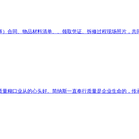
）合同、物品材料清单、、领取凭证、拆修过程现场照片，共同属
量糊口业从的心头好。简纳斯一直奉行质量是企业生命的，传承着