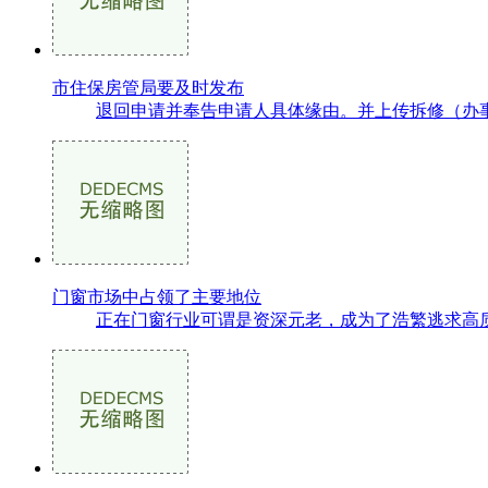
市住保房管局要及时发布
退回申请并奉告申请人具体缘由。并上传拆修（办事
门窗市场中占领了主要地位
正在门窗行业可谓是资深元老，成为了浩繁逃求高质