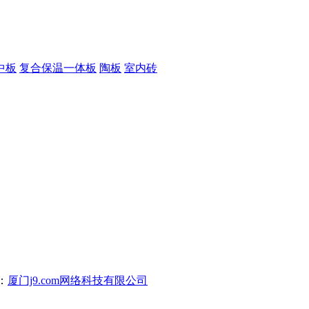
中板
复合保温一体板
陶板
室内砖
：
厦门j9.com网络科技有限公司