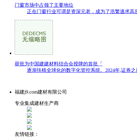
门窗市场中占领了主要地位
正在门窗行业可谓是资深元老，成为了浩繁逃求高质
获批为中国建建材料结合会授牌的首批「
逐渐扶植全球化的数字化管控系统。2024年,证券
福建j9.com建材有限公司
专业集成建材生产商
友情链接：