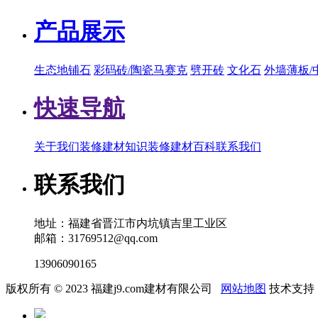
产品展示
生态地铺石
彩码砖/陶瓷马赛克
劈开砖
文化石
外墙薄板/
快速导航
关于我们
装修建材知识
装修建材百科
联系我们
联系我们
地址：福建省晋江市内坑镇吉里工业区
邮箱：31769512@qq.com
13906090165
版权所有 © 2023 福建j9.com建材有限公司
网站地图
技术支持