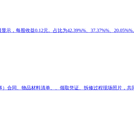
显示，每股收益0.12元。占比为42.39%%、37.37%%、20.05
）合同、物品材料清单、、领取凭证、拆修过程现场照片，共同属