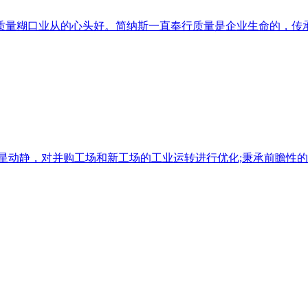
量糊口业从的心头好。简纳斯一直奉行质量是企业生命的，传承着
之星动静，对并购工场和新工场的工业运转进行优化;秉承前瞻性的运