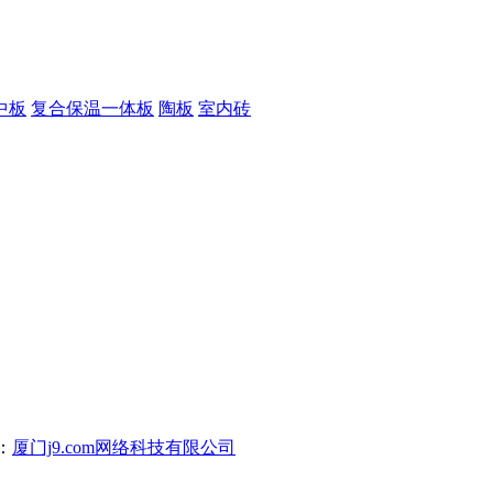
中板
复合保温一体板
陶板
室内砖
：
厦门j9.com网络科技有限公司